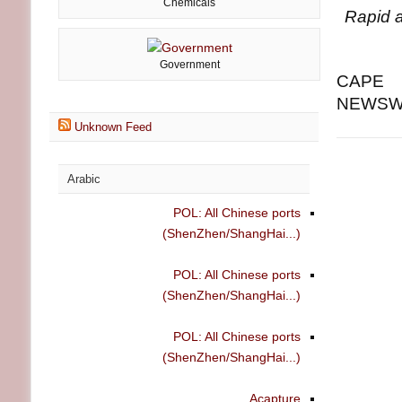
Chemicals
Rapid a
Government
CAPE 
NEWSWIR
Unknown Feed
Arabic
POL: All Chinese ports
(ShenZhen/ShangHai...)
POL: All Chinese ports
(ShenZhen/ShangHai...)
POL: All Chinese ports
(ShenZhen/ShangHai...)
Acapture