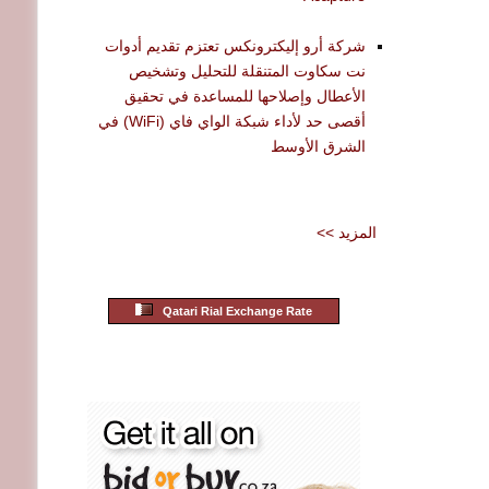
شركة أرو إليكترونكس تعتزم تقديم أدوات
نت سكاوت المتنقلة للتحليل وتشخيص
الأعطال وإصلاحها للمساعدة في تحقيق
أقصى حد لأداء شبكة الواي فاي (WiFi) في
الشرق الأوسط
<< المزيد
Qatari Rial Exchange Rate