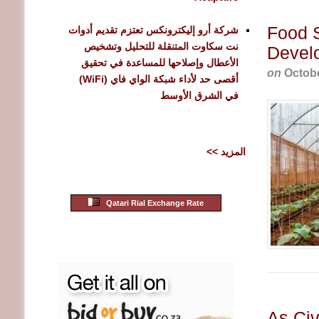
Food S
شركة أرو إليكترونكس تعتزم تقديم أدوات
نت سكاوت المتنقلة للتحليل وتشخيص
Devel
الأعطال وإصلاحها للمساعدة في تحقيق
on
Octobe
أقصى حد لأداء شبكة الواي فاي (WiFi)
في الشرق الأوسط
<< المزيد
Qatari Rial Exchange Rate
As Civ