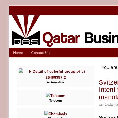
Home
Contact Us
You are
Svitze
Automotive
Intent
manufa
Telecom
on
Octobe
Svitzer