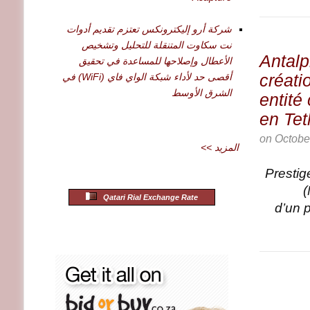
شركة أرو إليكترونكس تعتزم تقديم أدوات
نت سكاوت المتنقلة للتحليل وتشخيص
Antalp
الأعطال وإصلاحها للمساعدة في تحقيق
créati
أقصى حد لأداء شبكة الواي فاي (WiFi) في
الشرق الأوسط
entité
en Tet
on
Octobe
<< المزيد
Prestig
(
Qatari Rial Exchange Rate
d’un p