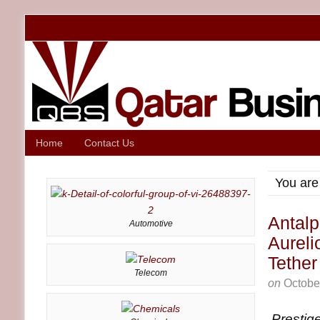
Home
Contact Us
You are
Antalp
Automotive
Aureli
Tether
Telecom
on
Octobe
Prestig