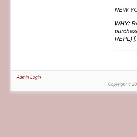
NEW YO
WHY:
Ro
purchas
REPL) [.
Admin Login
Copyright © 2