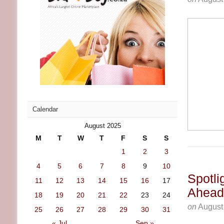
Calendar
August 2025
M
T
W
T
F
S
S
1
2
3
4
5
6
7
8
9
10
Spotli
11
12
13
14
15
16
17
Ahead
18
19
20
21
22
23
24
on
August
25
26
27
28
29
30
31
« Jul
Sep »