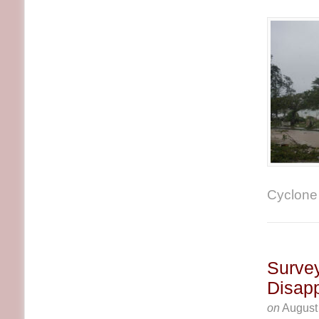
Cyclone 
Survey
Disap
on
August