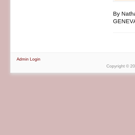
By Nath
GENEVA,
Admin Login
Copyright © 2