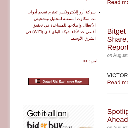
Read mo
شركة أرو إليكترونكس تعتزم تقديم أدوات
نت سكاوت المتنقلة للتحليل وتشخيص
الأعطال وإصلاحها للمساعدة في تحقيق
Bitget
أقصى حد لأداء شبكة الواي فاي (WiFi) في
Share,
الشرق الأوسط
Repor
on
August
<< المزيد
VICTORI
Read mo
Qatari Rial Exchange Rate
Spotli
Ahead
on
August