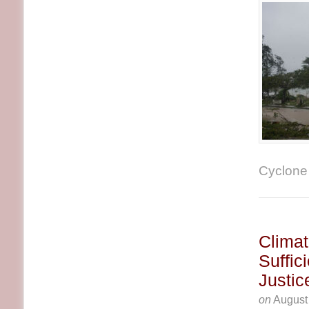
Cyclone 
Climat
Suffic
Justic
on
August