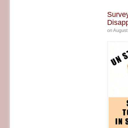
Survey
Disap
on
August