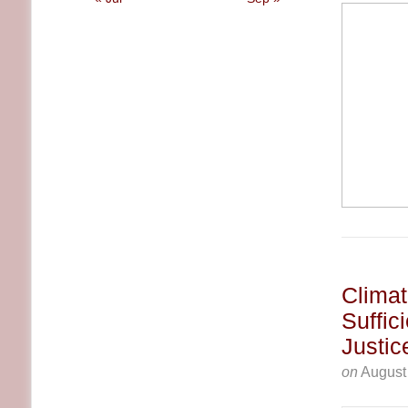
Climat
Suffic
Justic
on
August