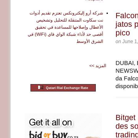
شركة أرو إليكترونكس تعتزم تقديم أدوات
Falcon
نت سكاوت المتنقلة للتحليل وتشخيص
jatos 
الأعطال وإصلاحها للمساعدة في تحقيق
pico
أقصى حد لأداء شبكة الواي فاي (WiFi) في
on
June 1
الشرق الأوسط
DUBAI, 
<< المزيد
NEWSWIR
da Falco
disponib
Qatari Rial Exchange Rate
Bitget
des so
tradin