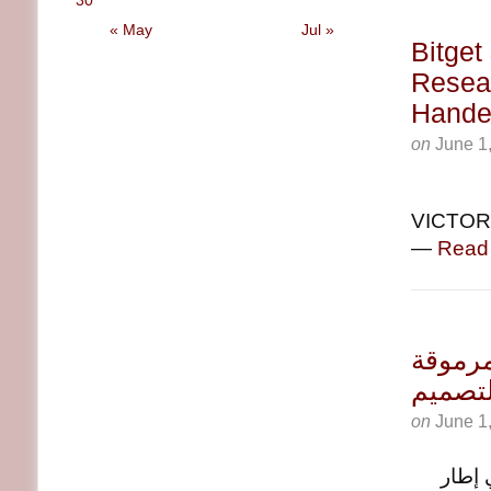
30
« May
Jul »
Bitget
Resear
Handel
on
June 1
VICTORI
—
Read
مرموقة
لتصميم
on
June 1
إطار