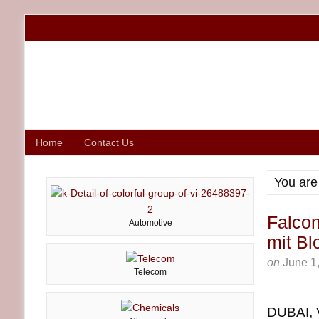
Home
Contact Us
You are
Falcon
Automotive
mit B
on
June 1
Telecom
DUBAI, 