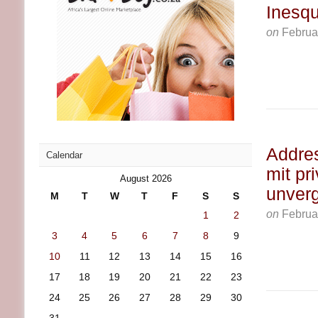
Inesqu
on
Februa
Addres
Calendar
mit pr
August 2026
unver
M
T
W
T
F
S
S
on
Februa
1
2
3
4
5
6
7
8
9
10
11
12
13
14
15
16
17
18
19
20
21
22
23
24
25
26
27
28
29
30