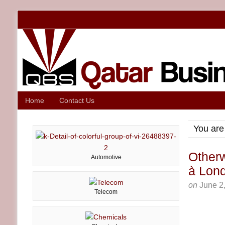
Home
Contact Us
You are
Otherw
Automotive
à Lon
on
June 2
Telecom