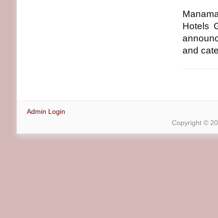
Manama,
Hotels 
announce
and cate
Admin Login
Copyright © 2