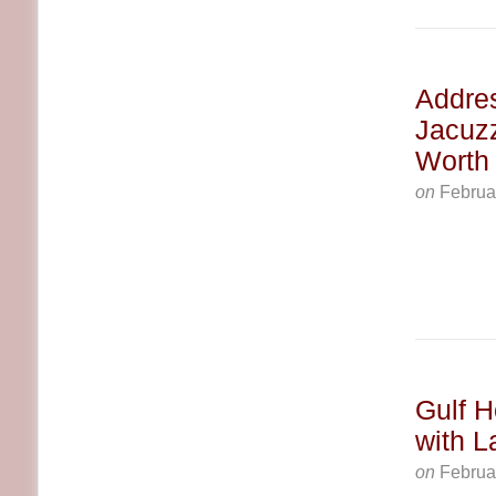
Addres
Jacuzz
Worth 
on
Februa
Gulf H
with L
on
Februa