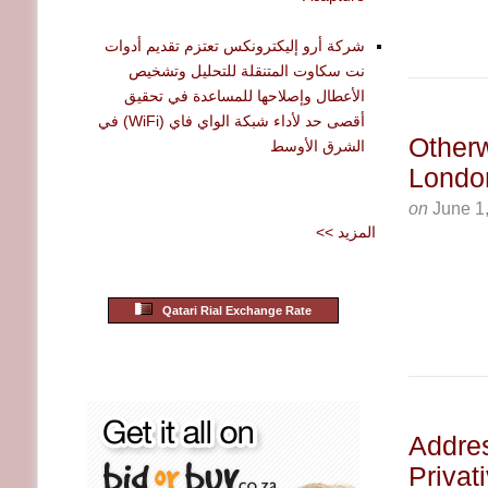
شركة أرو إليكترونكس تعتزم تقديم أدوات
نت سكاوت المتنقلة للتحليل وتشخيص
الأعطال وإصلاحها للمساعدة في تحقيق
أقصى حد لأداء شبكة الواي فاي (WiFi) في
Otherw
الشرق الأوسط
Londo
on
June 1
<< المزيد
Qatari Rial Exchange Rate
Addre
Privat