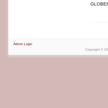
GLOBENE
Admin Login
Copyright © 2