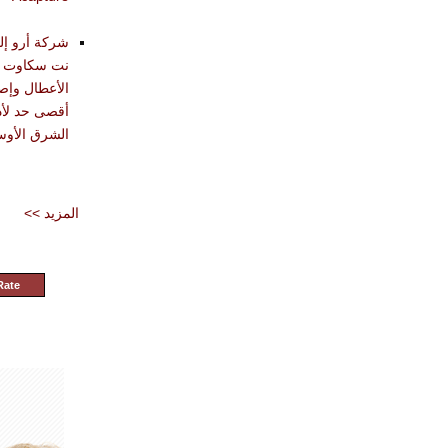
تقديم أدوات
حليل وتشخيص
دة في تحقيق
شرق الأوسط
<< المزيد
Rate