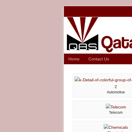
Home
Contact Us
Automotive
Telecom