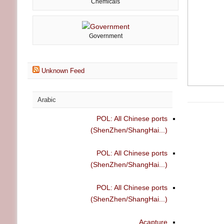
Chemicals
Government
Unknown Feed
Arabic
POL: All Chinese ports
(ShenZhen/ShangHai...)
POL: All Chinese ports
(ShenZhen/ShangHai...)
POL: All Chinese ports
(ShenZhen/ShangHai...)
Acapture