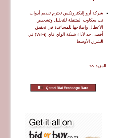
شركة أرو إليكترونكس تعتزم تقديم أدوات
نت سكاوت المتنقلة للتحليل وتشخيص
الأعطال وإصلاحها للمساعدة في تحقيق
أقصى حد لأداء شبكة الواي فاي (WiFi) في
الشرق الأوسط
<< المزيد
Qatari Rial Exchange Rate