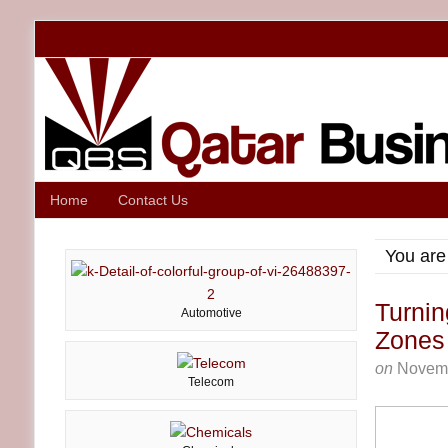
Home
Contact Us
You are
Turnin
Automotive
Zones 
on
Novemb
Telecom