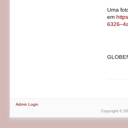
Uma fot
em
http
6326–4
GLOBENE
Admin Login
Copyright © 2