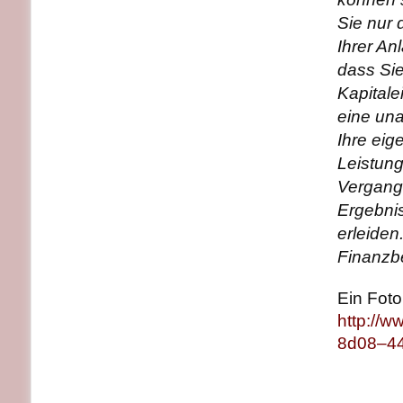
Sie nur 
Ihrer An
dass Sie
Kapitale
eine un
Ihre eig
Leistung
Vergange
Ergebnis
erleiden
Finanzb
Ein Foto
http://
8d08–4