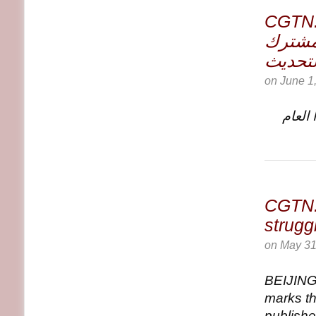
CGTN: ات الصينية الإفريقية في عامها السبعين
مشترك
لتحديث
on
June 1
العام
CGTN: 
strugg
on
May 31
BEIJING
marks th
published