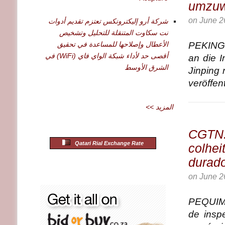
umzuw
on
June 2
شركة أرو إليكترونكس تعتزم تقديم أدوات
نت سكاوت المتنقلة للتحليل وتشخيص
الأعطال وإصلاحها للمساعدة في تحقيق
PEKING
أقصى حد لأداء شبكة الواي فاي (WiFi) في
an die I
الشرق الأوسط
Jinping
veröffen
<< المزيد
CGTN:
Qatari Rial Exchange Rate
colhei
durado
on
June 2
PEQUIM
de insp