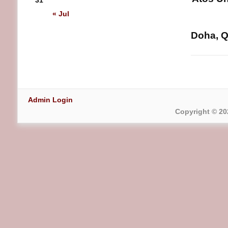
31
« Jul
Doha, Qa
Admin Login
Copyright © 20