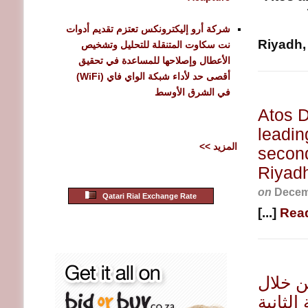
شركة أرو إليكترونكس تعتزم تقديم أدوات
Riyadh,
نت سكاوت المتنقلة للتحليل وتشخيص
الأعطال وإصلاحها للمساعدة في تحقيق
أقصى حد لأداء شبكة الواي فاي (WiFi)
في الشرق الأوسط
Atos D
leadin
<< المزيد
second
Riyad
on
Decem
Qatari Rial Exchange Rate
[...]
Rea
لى الأمام من خلال
لثانية