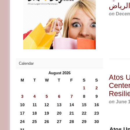
الرياض
on
Decem
Calendar
August 2026
Atos U
M
T
W
T
F
S
S
Center
1
2
Resili
3
4
5
6
7
8
9
on
June 1
10
11
12
13
14
15
16
17
18
19
20
21
22
23
24
25
26
27
28
29
30
Atos Un