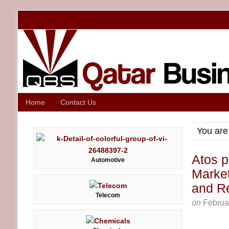
Home
Contact Us
You are
Atos p
Automotive
Marke
and R
Telecom
on
Februa