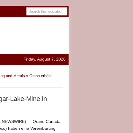
Friday, August 7, 2026
ing and Metals
» Orano erhöht
gar-Lake-Mine in
BE NEWSWIRE) — Orano Canada
co) haben eine Vereinbarung