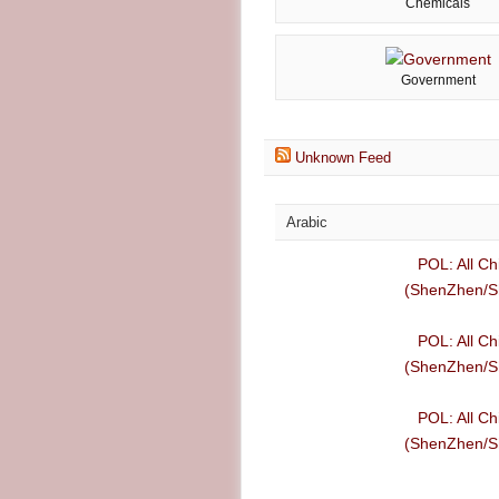
Chemicals
Government
Unknown Feed
Arabic
POL: All Ch
(ShenZhen/Sh
POL: All Ch
(ShenZhen/Sh
POL: All Ch
(ShenZhen/Sh