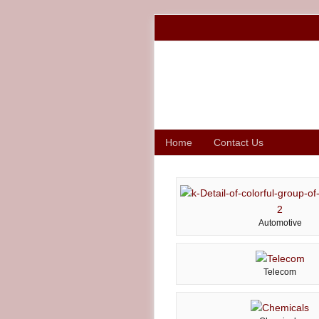
Home
Contact Us
Automotive
Telecom