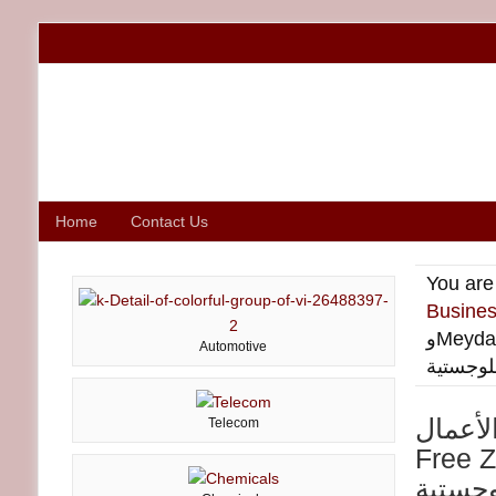
Home
Contact Us
You are
Busines
وMeydan Free Zone تعلنان عن شراكة استراتيجية في مجال الخدمات
Automotive
اللوجست
تعزيز نمو الأعمال
Telecom
Free Zone تعلنان عن شراكة 
الخدما