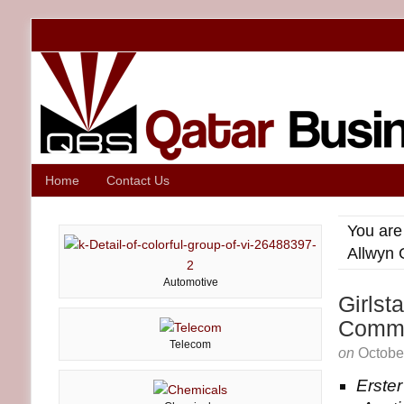
Home
Contact Us
You are
Allwyn 
Automotive
Girlst
Commu
Telecom
on
Octobe
Erste