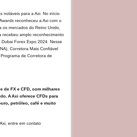
 notáveis para a Axi. No início
 Awards reconheceu a Axi com o
ara os mercados do Reino Unido,
ra recebeu amplo reconhecimento
na Dubai Forex Expo 2024. Nesse
NA), Corretora Mais Confiável
r Programa de Corretora de
ne de FX e CFD, com milhares
do. A Axi oferece CFDs para
ouro, petróleo, café e muito
Axi, entre em contato