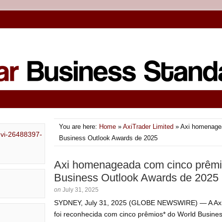
You are here:
Home
»
AxiTrader Limited
» Axi homenagea
Business Outlook Awards de 2025
Axi homenageada com cinco prêmi
Business Outlook Awards de 2025
on
July 31, 2025
SYDNEY, July 31, 2025 (GLOBE NEWSWIRE) — A Axi, co
foi reconhecida com cinco prêmios* do World Busine