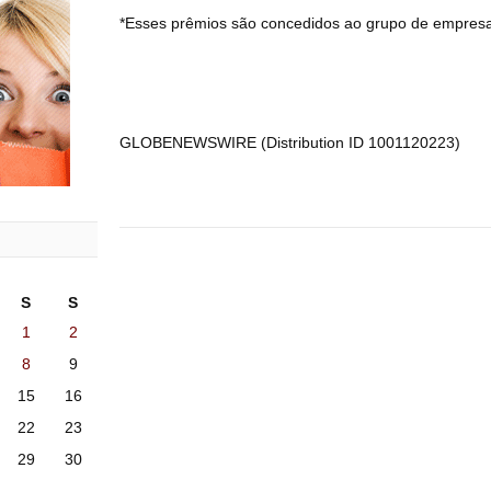
*Esses prêmios são concedidos ao grupo de empresa
GLOBENEWSWIRE (Distribution ID 1001120223)
S
S
1
2
8
9
15
16
22
23
29
30