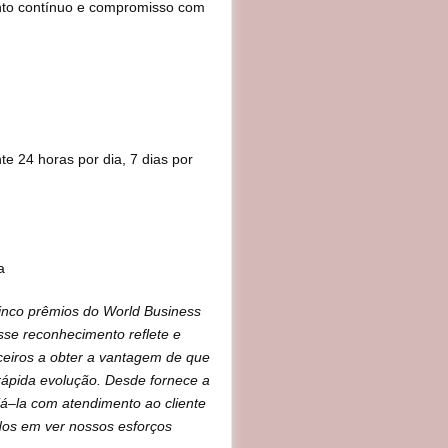
ento contínuo e compromisso com
te 24 horas por dia, 7 dias por
a
inco prêmios do World Business
sse reconhecimento reflete e
ceiros a obter a vantagem de que
rápida evolução. Desde fornece a
á–la com atendimento ao cliente
dos em ver nossos esforços