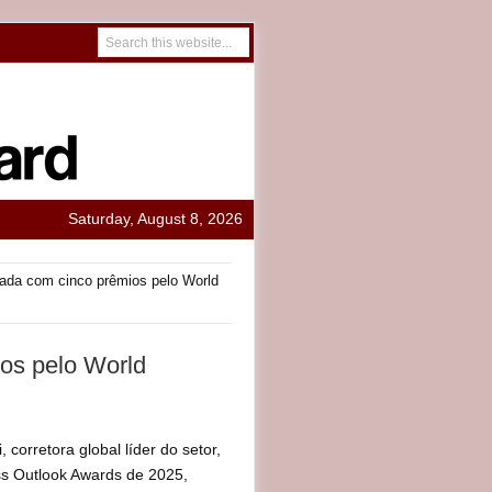
Saturday, August 8, 2026
da com cinco prêmios pelo World
os pelo World
rretora global líder do setor,
ss Outlook Awards de 2025,