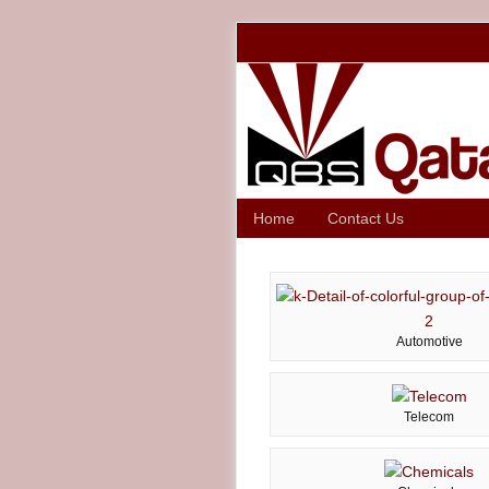
Home
Contact Us
Automotive
Telecom