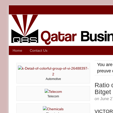
Home
Contact Us
You are
preuve 
Automotive
Ratio 
Bitget
Telecom
on
June 2
VICTORI