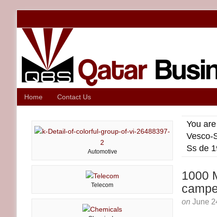
Home
Contact Us
You are
Vesco-S
Ss de 
Automotive
1000 M
Telecom
campe
on
June 2