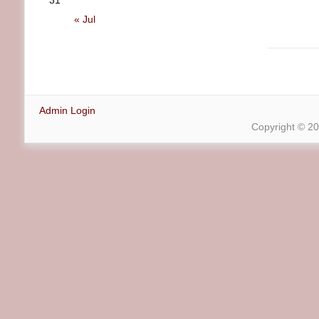
31
« Jul
Admin Login
Copyright © 2