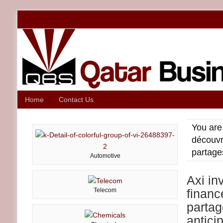
Home
Contact Us
You are
découvr
partage
Automotive
Axi in
Telecom
financ
partag
antici