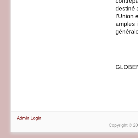
contrepa
destiné 
l’Union
amples i
générale
GLOBENE
Admin Login
Copyright © 2