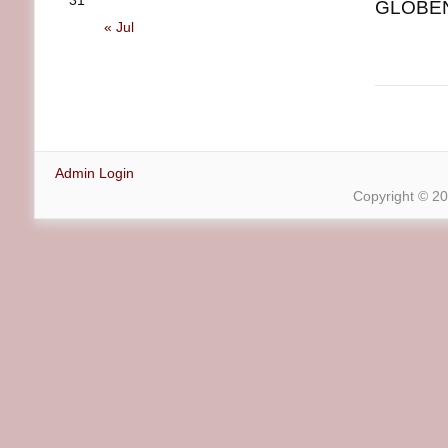
31
GLOBENE
« Jul
Admin Login
Copyright © 2