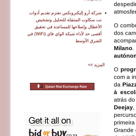
despedi
atmosfer
شركة أرو إليكترونكس تعتزم تقديم أدوات
نت سكاوت المتنقلة للتحليل وتشخيص
O comb
الأعطال وإصلاحها للمساعدة في تحقيق
dos carr
أقصى حد لأداء شبكة الواي فاي (WiFi) في
acompa
الشرق الأوسط
Milano
.
autónom
<< المزيد
O
progr
com a i
da
Piazz
Qatari Rial Exchange Rate
à escol
atrás do
Deejay
,
percurs
primeir
Grande e