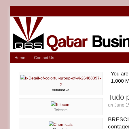
Home
Contact Us
You are
1.000 M
Automotive
Tudo p
on
June 1
Telecom
BRESCI
contage