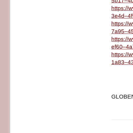
5b17–4
https:/
3e4d–4
https:/
7a95–45
https:/
ef60–4a
https:/
1a83–4
GLOBENE